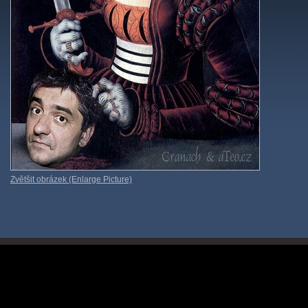
Zvětšit obrázek (Enlarge Picture)