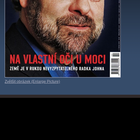
Zvětšit obrázek (Enlarge Picture)