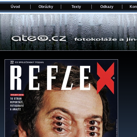
Úvod
Obrázky
Texty
Odkazy
Kon