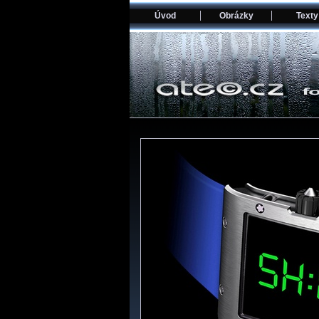
Úvod
Obrázky
Texty