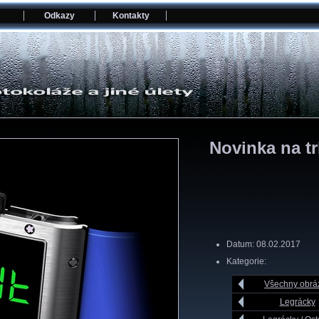
Odkazy
Kontakty
Novinka na t
Datum: 08.02.2017
Kategorie:
Všechny obrá
Legrácky