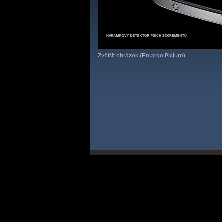
Zvětšit obrázek (Enlarge Picture)