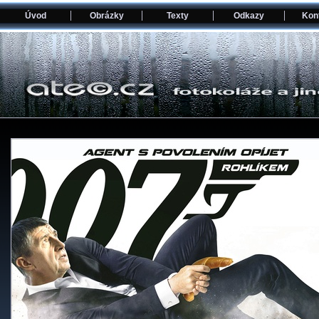
Úvod
Obrázky
Texty
Odkazy
Kon