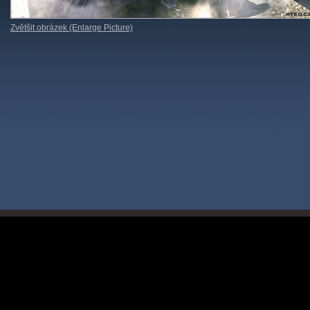
Zvětšit obrázek (Enlarge Picture)