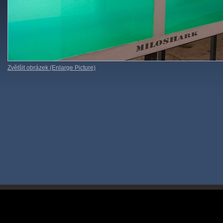
Zvětšit obrázek (Enlarge Picture)