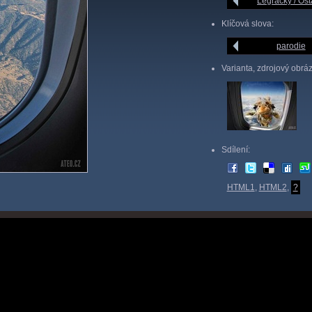
Legrácky / Ost
Klíčová slova:
parodie
Varianta, zdrojový obrá
Sdílení:
HTML1
,
HTML2
,
?