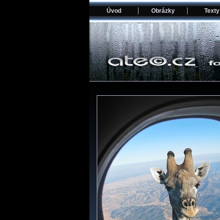
Úvod
Obrázky
Texty