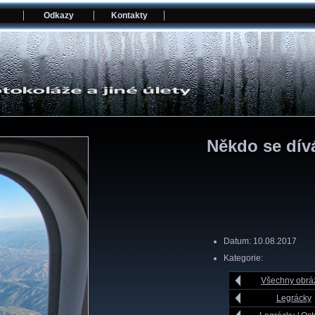
Odkazy
Kontakty
Někdo se dívá
Datum: 10.08.2017
Kategorie:
Všechny obrá
Legrácky