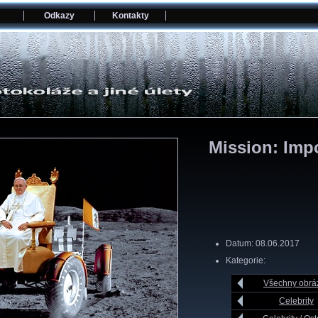
Odkazy
Kontakty
Mission: Imp
Datum: 08.06.2017
Kategorie:
Všechny obrá
Celebrity