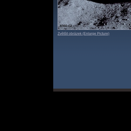
Zvětšit obrázek (Enlarge Picture)