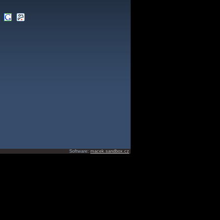
Software:
macek.sandbox.cz