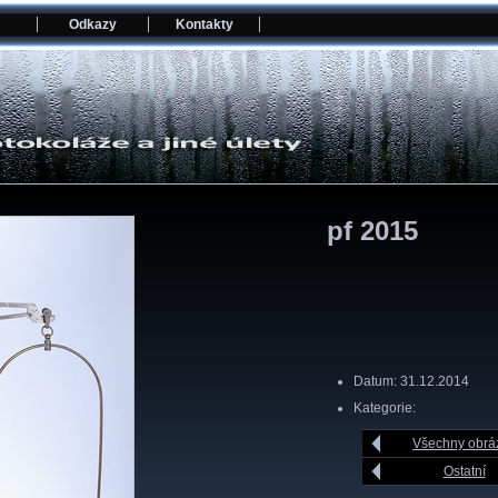
Odkazy
Kontakty
pf 2015
Datum: 31.12.2014
Kategorie:
Všechny obrá
Ostatní