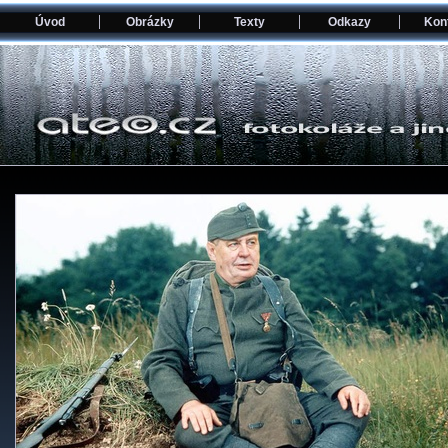
Úvod
Obrázky
Texty
Odkazy
Kon