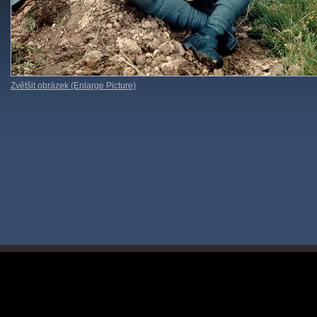
Zvětšit obrázek (Enlarge Picture)