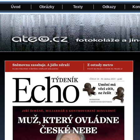
Úvod
Obrázky
Texty
Odkazy
Kon