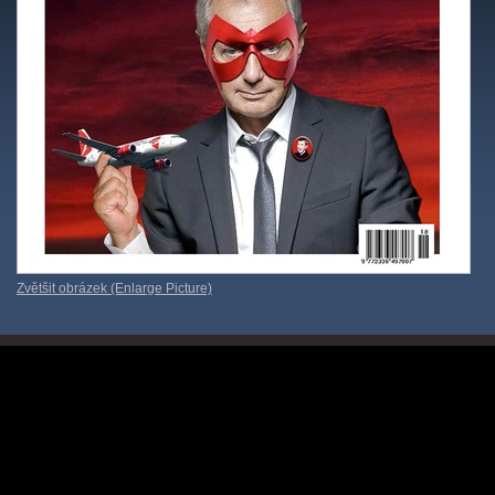
Zvětšit obrázek (Enlarge Picture)