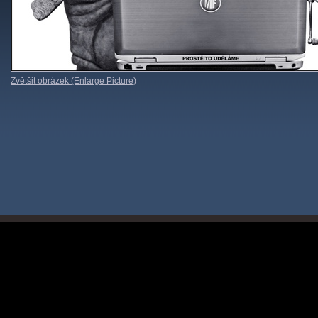
Zvětšit obrázek (Enlarge Picture)