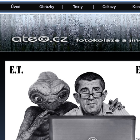
Úvod
Obrázky
Texty
Odkazy
Kon