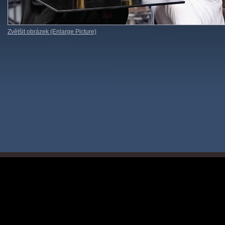
Zvětšit obrázek (Enlarge Picture)