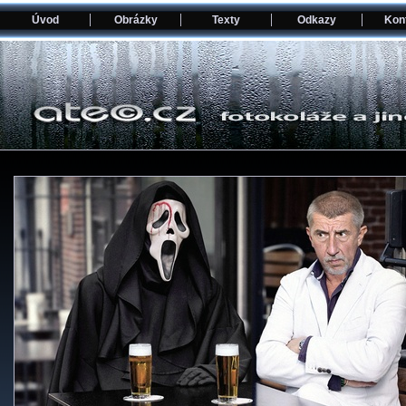
Úvod
Obrázky
Texty
Odkazy
Kon