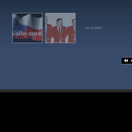
31.12.2005