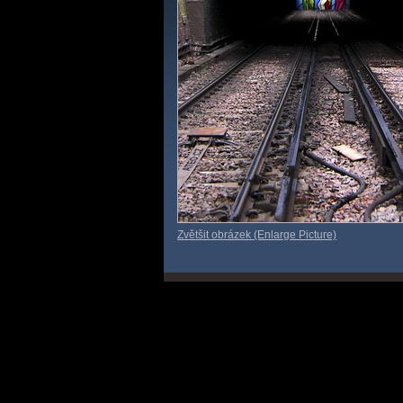
Zvětšit obrázek (Enlarge Picture)