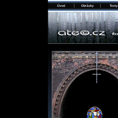
Úvod
Obrázky
Texty