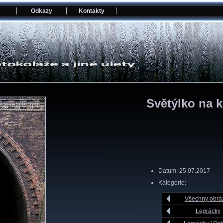
Odkazy
Kontakty
Světýlko na k
Datum: 25.07.2017
Kategorie:
Všechny obrá
Legrácky