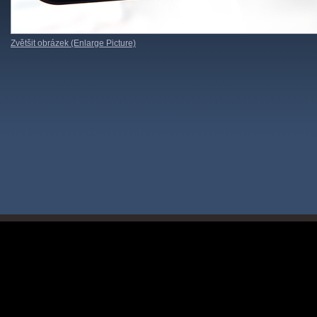
Zvětšit obrázek (Enlarge Picture)