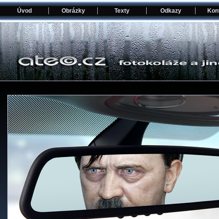
Úvod
Obrázky
Texty
Odkazy
Kon