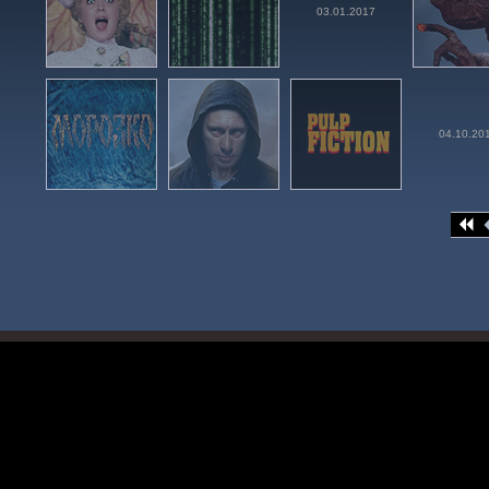
03.01.2017
04.10.20