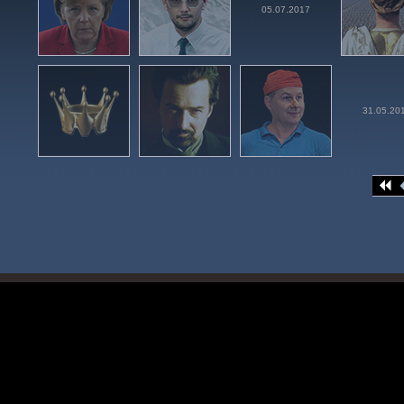
05.07.2017
31.05.20