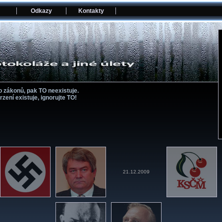
Odkazy
Kontakty
o zákonů, pak TO neexistuje.
ní­ existuje, ignorujte TO!
21.12.2009