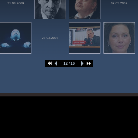
21.08.2009
07.05.2009
28.03.2008
12 / 16